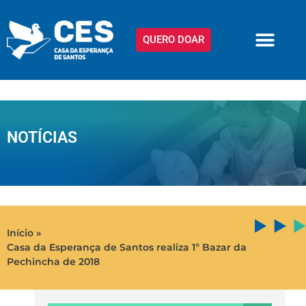
QUERO DOAR
NOTÍCIAS
Início »
Casa da Esperança de Santos realiza 1º Bazar da
Pechincha de 2018