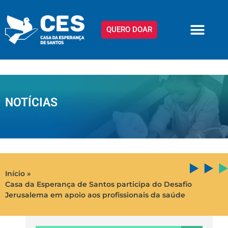
QUERO DOAR
NOTÍCIAS
Início »
Casa da Esperança de Santos participa do Desafio
Jerusalema em apoio aos profissionais da saúde